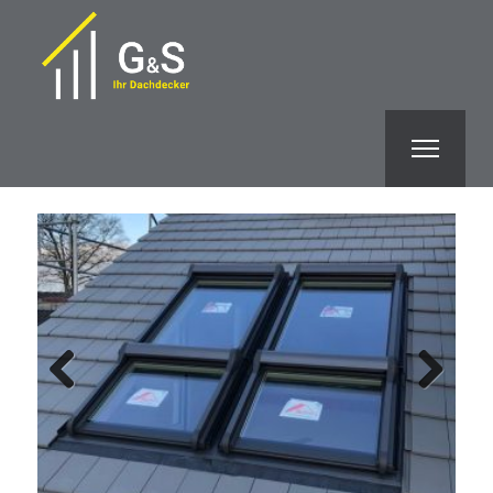
Previous
Next