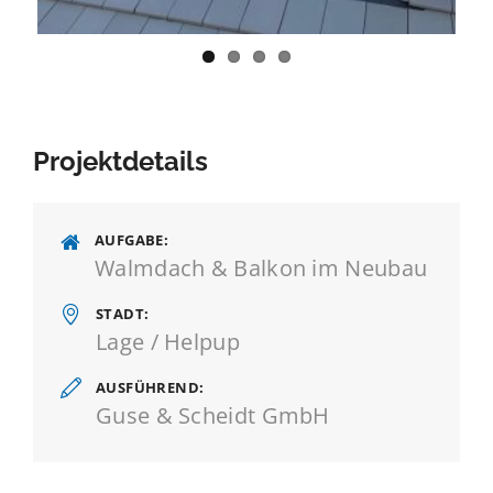
Projektdetails
AUFGABE
Walmdach & Balkon im Neubau
STADT
Lage / Helpup
AUSFÜHREND
Guse & Scheidt GmbH