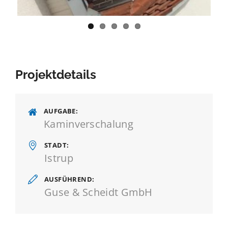
Projektdetails
AUFGABE
Kaminverschalung
STADT
Istrup
AUSFÜHREND
Guse & Scheidt GmbH