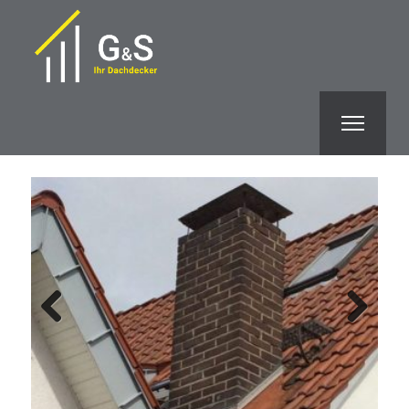
Previous
Next