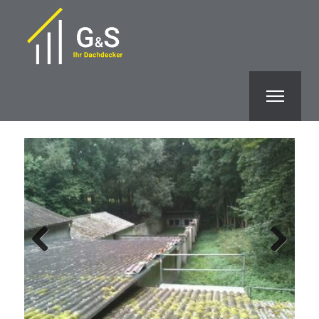
Previous
Next