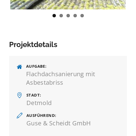
Projektdetails
AUFGABE
Flachdachsanierung mit
Asbestabriss
STADT
Detmold
AUSFÜHREND
Guse & Scheidt GmbH