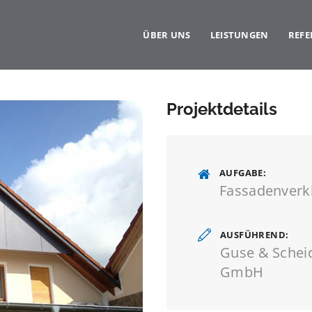
ÜBER UNS
LEISTUNGEN
REF
Projektdetails
AUFGABE
Fassadenverk
AUSFÜHREND
Guse & Schei
GmbH