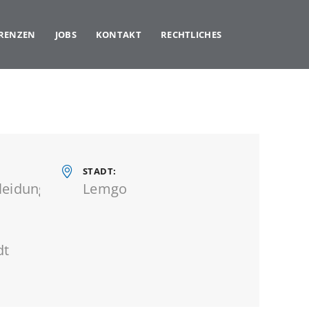
ERENZEN
JOBS
KONTAKT
RECHTLICHES
STADT
leidung
Lemgo
dt